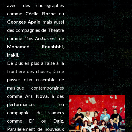
avec des chorégraphes
comme
Cécile Borne
ou
Georges Apaix
, mais aussi
des compagnies de Théâtre
comme “
Les Archarnés
” de
Mohamed Rouabbhi,
Irakli.
De plus en plus à l’aise à la
frontière des choses, j’aime
passer d’un ensemble de
musique contemporaines
comme
Ars Nova
, à des
performances en
compagnie de slamers
comme
D’
ou
Dgiz
.
Parallèlement de nouveaux