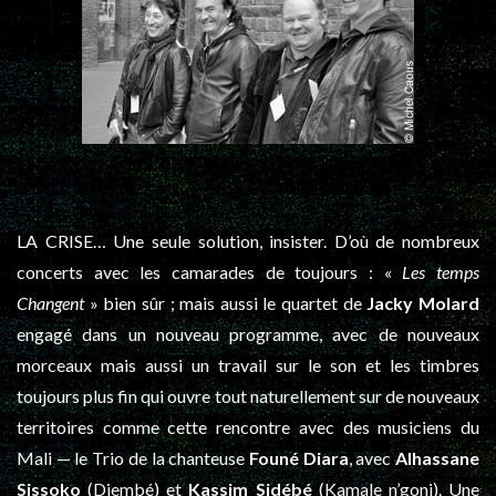
LA CRISE… Une seule solution, insister. D’où de nombreux
concerts avec les camarades de toujours : «
Les temps
Changent
» bien sûr ; mais aussi le quartet de
Jacky Molard
engagé dans un nouveau programme, avec de nouveaux
morceaux mais aussi un travail sur le son et les timbres
toujours plus fin qui ouvre tout naturellement sur de nouveaux
territoires comme cette rencontre avec des musiciens du
Mali — le Trio de la chanteuse
Founé Diara
, avec
Alhassane
Sissoko
(Djembé) et
Kassim Sidébé
(Kamale n’goni). Une